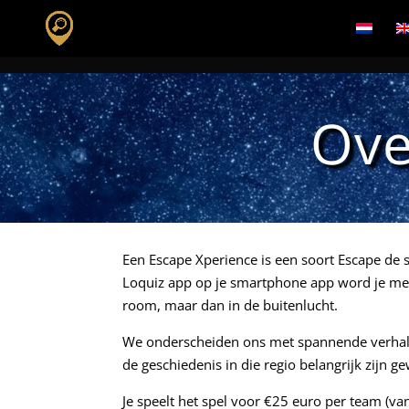
Ove
Een Escape Xperience is een soort Escape de s
Loquiz app op je smartphone app word je met
room, maar dan in de buitenlucht.
We onderscheiden ons met spannende verhalen
de geschiedenis in die regio belangrijk zijn g
Je speelt het spel voor €25 euro per team (va