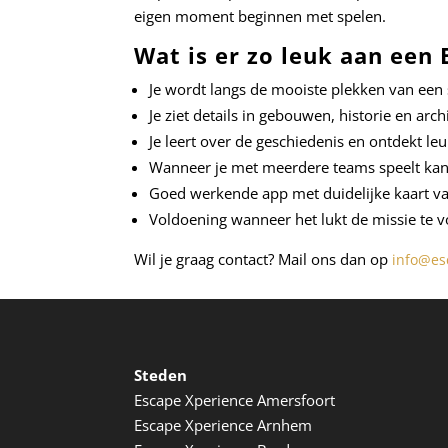
eigen moment beginnen met spelen.
Wat is er zo leuk aan een
Je wordt langs de mooiste plekken van een 
Je ziet details in gebouwen, historie en arc
Je leert over de geschiedenis en ontdekt le
Wanneer je met meerdere teams speelt kan 
Goed werkende app met duidelijke kaart va
Voldoening wanneer het lukt de missie te 
Wil je graag contact? Mail ons dan op
info@es
Steden
Escape Xperience Amersfoort
Escape Xperience Arnhem